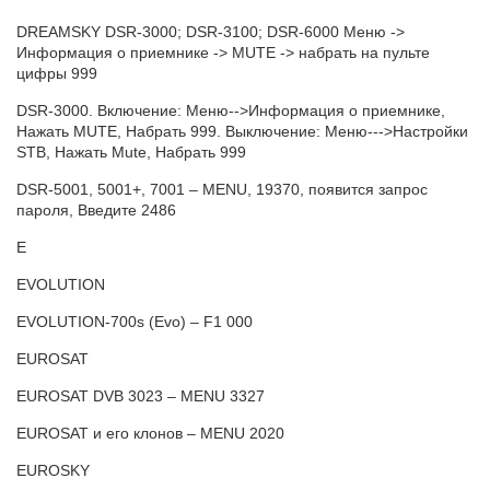
DREAMSKY DSR-3000; DSR-3100; DSR-6000 Меню ->
Информация о приемнике -> MUTE -> набрать на пульте
цифры 999
DSR-3000. Включение: Меню-->Информация о приемнике,
Нажать MUTE, Набрать 999. Выключение: Меню--->Настройки
STB, Нажать Mute, Набрать 999
DSR-5001, 5001+, 7001 – MENU, 19370, появится запрос
пароля, Введите 2486
E
EVOLUTION
EVOLUTION-700s (Evo) – F1 000
EUROSAT
EUROSAT DVB 3023 – MENU 3327
EUROSAT и его клонов – MENU 2020
EUROSKY