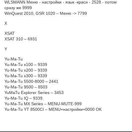
WLSMANN Меню - настройки - язык -красн - 2528 - потом
сразу же 9999
WinQuest 2010, GSR 1020 – Меню -> 7799
X
XSAT
XSAT 310 – 6931
Y
Yu-Ma-Tu
Yu-Ma-Tu x100 – 9339
Yu-Ma-Tu x200 – 9339
Yu-Ma-Tu x300 – 9339
Yu-Ma-Tu 5500-8000 – 2441
Yu-Ma-Tu 9500 – 8503
YuMaTu Explorer Series – 3453
Yu-Ma-Tu IQ – 9339.
Yu-Ma-Tu MX Series – MENU-MUTE-999
Yu-Ma-Tu YT 8500CI – MENU+настройки+0000 OK