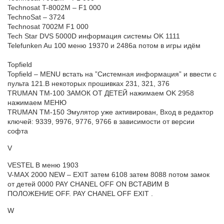
Technosat T-8002M – F1 000
TechnoSat – 3724
Technosat 7002M F1 000
Tech Star DVS 5000D информация системы OK 1111
Telefunken Au 100 меню 19370 и 2486а потом в игры идём
Topfield
Topfield – MENU встать на ”Системная информация” и ввести с
пульта 121.В некоторых прошивках 231, 321, 376
TRUMAN TM-100 ЗАМОК ОТ ДЕТЕЙ нажимаем OK 2958
нажимаем МЕНЮ
TRUMAN TM-150 Эмулятор уже активирован, Вход в редактор
ключей: 9339, 9976, 9776, 9766 в зависимости от версии
софта
V
VESTEL В меню 1903
V-MAX 2000 NEW – EXIT затем 6108 затем 8088 потом замок
от детей 0000 PAY CHANEL OFF ON ВСТАВИМ В
ПОЛОЖЕНИЕ OFF. PAY CHANEL OFF EXIT .
W