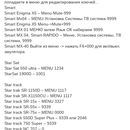
попадаете в меню для редактирования ключей...
Smart
Smart Enigma X5 – Menu-Mute-999
Smart Mx04 – MENU-Установка Системы-ТВ система-9999
Smart Enigma X5 Menu->Mute+999
Smart MX 01 МЕНЮ затем Язык ОК набираем 9999.
Smart MX 04, Smart-RAPIDO – Меню, Установка системы, ТВ
система, 9999
Smart MX-40 Выйти из меню -> нажать F6+000 для вкл/выкл.
эмулятора
Star Sat
Star Sat 550 ultra – MENU 1234
StarSat 1900D – 1001
Star track
Star trak SR-1150D – MENU 1117
Star trak SR-X1150CU – MENU 1117
Star track SR-15x – MENU 3327
Star track SR-55x – 9339
Star track SR-75x – MENU 0000
Star track 550D Super Plus – 9339 или 2046
Star track 750 Super – 9339
Star track NC 707 – 0