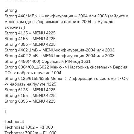
Strong
Strong 440* MENU – конфигурация – 2004 или 2003 (зайдите в
меню там где выбор языков и нажните 2004…эму надо
включить.)
Strong 4125 – MENU 4225
Strong 4155 – MENU 4225
Strong 4355 – MENU 4225
Strong 4402 1mB – MENU-конфигурация-2004 или 2003
Strong 4402 2mB – MENU-конфигурация-2004 или 2003
Strong 4450(4400) Сервисный PIN-код 1631
Strong 6004/6011/6022 Меню -> Настройка системы -> Версия
ПО -> набрать н пульте 1004
Strong 6125/6155/6355 Меню -> Информация о системе -> ОК
-> набрать на пульте 4225
Strong 6125 – MENU 4225
Strong 6155 – MENU 4225
Strong 6355 – MENU 4225
T
Technosat
Technosat 7002 – F1 000
Technosat 7002m – F1 000