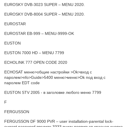
EUROSKY DVB-3023 SUPER – MENU 2020.
EUROSKY DVB-8004 SUPER – MENU 2020.
EUROSTAR
EUROSTAR EB-999 – MENU-9999-OK
EUSTON
EUSTON 7000 HD – MENU 7799
ECHOLINK 777 OPEN CODE 2020
ECHOSAT меню>общие настройки >Ok>вход с
паролем>nfo>Guide>5400 меню>меню>Ok под вход с
паролем EDT code
EUSTON STV 2005 - в заголовке любого меню 7799
F
FERGUSSON
FERGUSSON DF 9000 PVR – user installation-parental lock-
current password введите 3333 внизу появиться красная кнопка