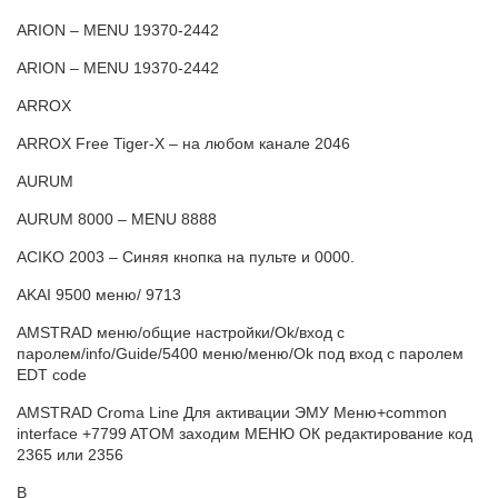
ARION – MENU 19370-2442
ARION – MENU 19370-2442
ARROX
ARROX Free Tiger-X – на любом канале 2046
AURUM
AURUM 8000 – MENU 8888
ACIKO 2003 – Синяя кнопка на пульте и 0000.
AKAI 9500 меню/ 9713
AMSTRAD меню/общие настройки/Ok/вход с
паролем/info/Guide/5400 меню/меню/Ok под вход с паролем
EDT code
AMSTRAD Croma Line Для активации ЭМУ Меню+common
interface +7799 ATOM заходим МЕНЮ ОК редактирование код
2365 или 2356
B