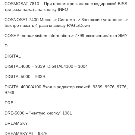
COSMOSAT 7810 – При просмотре канала с кодировкой BISS
три раза нажать на кнопку INFO
COSNOSAT 7400 Меню -> Система -> Заводские установки ->
Быстро нажать 4 раза клавишу PAGE/Down
COSHP menu> sistem information > 7799-включение/откл ЭМУ
D
DIGITAL
DIGITAL4000 – 9339 DIGITAL4100 – 1004
DIGITAL5000 – 9339
DIGITAL4000/4100 Вход в редактор ключей: 9339, 9976, 9776,
9766
DRE
DRE-5000 – “желтую кнопку” 1981
DREAMSKY
DREAMSKY All – 9876