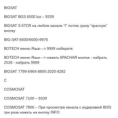
BIGSAT
BIGSAT BGS 6500 lux – 9339.
BIGSAT S 67CR на любом канале “I” потом сразу “красную”
кнопку
BIG-SAT-6500/6600=9976
BOTECH меню-Язык---> 9999 наберите
BOTECH меню-Язык---> нажать КРАСНАЯ кнопка - набрать
2528 - набрать 9999
BIGSAT 7799-6969-8800-2020-8282
C
COSMOSAT
COSMOSAT 7100 – 9339
COSMOSAT 7800 – При просмотре канала с кодировкой BISS
три раза нажать на кнопку INFO